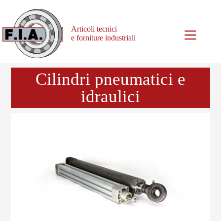
Articoli tecnici
e forniture industriali
Cilindri pneumatici e
idraulici