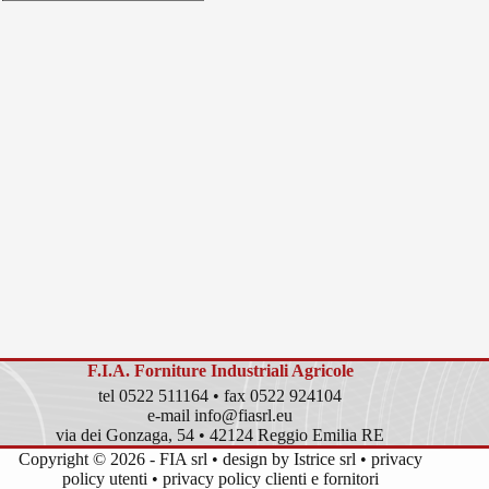
F.I.A. Forniture Industriali Agricole
tel 0522 511164 • fax 0522 924104
e-mail info@fiasrl.eu
via dei Gonzaga, 54 • 42124 Reggio Emilia RE
Copyright © 2026 - FIA srl • design by
Istrice srl
•
privacy
policy utenti
•
privacy policy clienti e fornitori