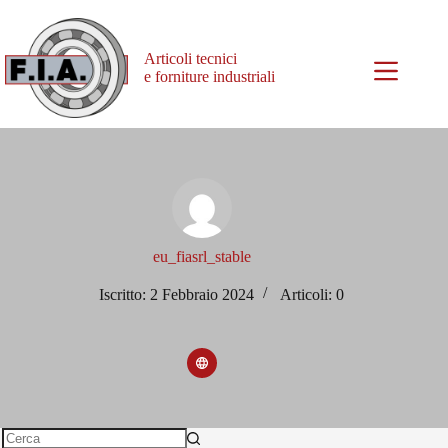
Articoli tecnici
e forniture industriali
eu_fiasrl_stable
Iscritto: 2 Febbraio 2024
Articoli: 0